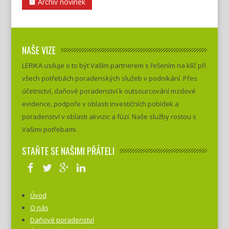
Archiv novinek
NAŠE VIZE
LERIKA usiluje o to být Vaším partnerem s řešením na klíč při
všech potřebách poradenských služeb v podnikání. Přes
účetnictví, daňové poradenství k outsourcování mzdové
evidence, podpoře v oblasti investičních pobídek a
poradenství v oblasti akvizic a fúzí. Naše služby rostou s
Vašimi potřebami.
STAŇTE SE NAŠIMI PŘÁTELI
Úvod
O nás
Daňové poradenství