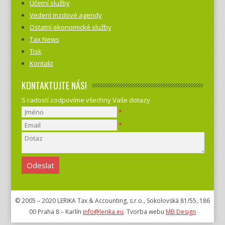
Účetní služby
Vedení mzdové agendy
Ostatní ekonomické služby
Tax News
Tisk
Kontakt
KONTAKTUJTE NÁS!
S radostí zodpovíme všechny Vaše dotazy
*
*
© 2005 – 2020 LERIKA Tax & Accounting, s.r.o., Sokolovská 81/55, 186
00 Praha 8 – Karlín
info@lerika.eu
. Tvorba webu
MB Design