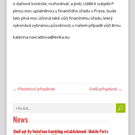
o daňové kontrole, rozhodnutí, a jiné). Udělil-li subjekt P
plnou moc uplatněnou u Finančního úřadu v Praze, bude
tato plná moc účinná také vůči finančnímu úřadu, který
vykonává vybranou působnost, v našem případě vůči Brnu.
katerina.navratilova@lerika.eu
← Předchozí příspěvek
Další příspěvek →
News
Shell out By Vodafone Gambling establishment: Mobile Ports