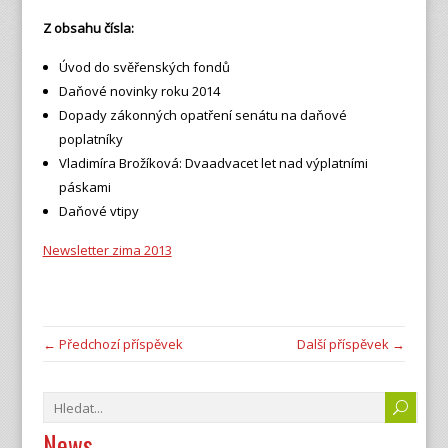
Z obsahu čísla:
Úvod do svěřenských fondů
Daňové novinky roku 2014
Dopady zákonných opatření senátu na daňové
poplatníky
Vladimíra Brožíková: Dvaadvacet let nad výplatními
páskami
Daňové vtipy
Newsletter zima 2013
← Předchozí příspěvek
Další příspěvek →
News