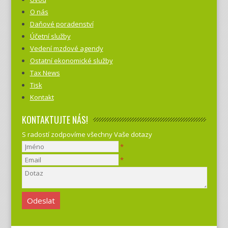
O nás
Daňové poradenství
Účetní služby
Vedení mzdové agendy
Ostatní ekonomické služby
Tax News
Tisk
Kontakt
KONTAKTUJTE NÁS!
S radostí zodpovíme všechny Vaše dotazy
*
*