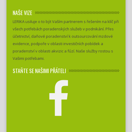
NAŠE VIZE
LERIKA usiluje o to být Vaším partnerem s řešením na klíč při
všech potřebách poradenských služeb v podnikání. Přes
účetnictví, daňové poradenství k outsourcování mzdové
evidence, podpoře v oblasti investičních pobídek a
poradenství v oblasti akvizic a fúzí. Naše služby rostou s
Vašimi potřebami.
STAŇTE SE NAŠIMI PŘÁTELI