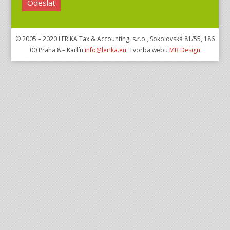
© 2005 – 2020 LERIKA Tax & Accounting, s.r.o., Sokolovská 81/55, 186
00 Praha 8 – Karlín
info@lerika.eu
. Tvorba webu
MB Design