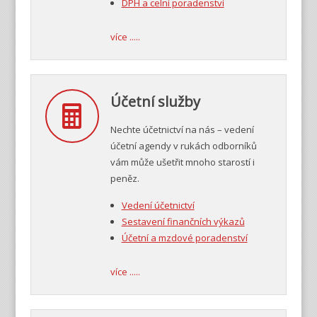
DPH a celní poradenství
více .....
Účetní služby
Nechte účetnictví na nás – vedení
účetní agendy v rukách odborníků
vám může ušetřit mnoho starostí i
peněz.
Vedení účetnictví
Sestavení finančních výkazů
Účetní a mzdové poradenství
více .....