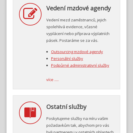
Vedení mzdové agendy
Vedení mezd zaměstnanců, jejich
spolehlivá evidence, včasné
vyplácení nebo příprava výplatních
pásek. Postaráme se za vás.
Outsourcing mzdové agendy
Personální služby
Podpůrné administrativní služby
více .....
Ostatní služby
Poskytujeme služby na míru vašim
požadavkům tak, abychom pro vás
byli partnerem i v ostatních oblastech