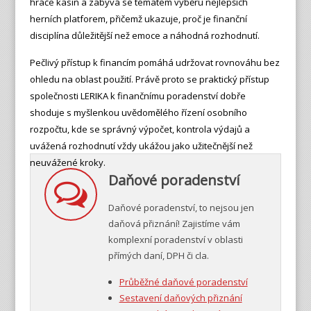
hráče kasin a zabývá se tématem výběru nejlepších
herních platforem, přičemž ukazuje, proč je finanční
disciplína důležitější než emoce a náhodná rozhodnutí.
Pečlivý přístup k financím pomáhá udržovat rovnováhu bez
ohledu na oblast použití. Právě proto se praktický přístup
společnosti LERIKA k finančnímu poradenství dobře
shoduje s myšlenkou uvědomělého řízení osobního
rozpočtu, kde se správný výpočet, kontrola výdajů a
uvážená rozhodnutí vždy ukážou jako užitečnější než
neuvážené kroky.
Daňové poradenství
Daňové poradenství, to nejsou jen
daňová přiznání! Zajistíme vám
komplexní poradenství v oblasti
přímých daní, DPH či cla.
Průběžné daňové poradenství
Sestavení daňových přiznání