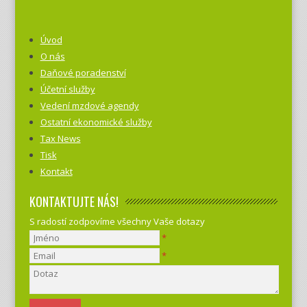
Úvod
O nás
Daňové poradenství
Účetní služby
Vedení mzdové agendy
Ostatní ekonomické služby
Tax News
Tisk
Kontakt
KONTAKTUJTE NÁS!
S radostí zodpovíme všechny Vaše dotazy
*
*