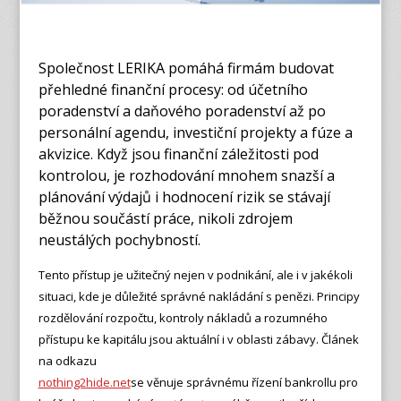
Společnost LERIKA pomáhá firmám budovat
přehledné finanční procesy: od účetního
poradenství a daňového poradenství až po
personální agendu, investiční projekty a fúze a
akvizice. Když jsou finanční záležitosti pod
kontrolou, je rozhodování mnohem snazší a
plánování výdajů i hodnocení rizik se stávají
běžnou součástí práce, nikoli zdrojem
neustálých pochybností.
Tento přístup je užitečný nejen v podnikání, ale i v jakékoli
situaci, kde je důležité správné nakládání s penězi. Principy
rozdělování rozpočtu, kontroly nákladů a rozumného
přístupu ke kapitálu jsou aktuální i v oblasti zábavy. Článek
na odkazu
nothing2hide.net
se věnuje správnému řízení bankrollu pro