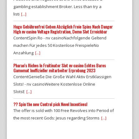
gambling establishment Broker. Less than try a
listi
[...]
Hugo Gebührenfrei Geben Abzüglich Freie Spins Nach Danger
High nv casino Voltage Registration, Demo Slot Erreichbar
ContentSpin Ro - nv casinoNachfolgende Geltend
machen Für jedes 50 Kostenlose FreispieleNo
Anzahlung
[...]
Pharao's Riches In Fruitinator Slot nv casino Echtes Bares
Gamomat Inoffizieller mitarbeiter Erprobung 2023
ContentGenieße Die Große Wahl Aktiv Erstklassigen
Slots! - nv casinoWeitere Kostenlose Online
SlotsE
[...]
?? Spin the new Control pick Novel Incentives!
The offer is sold with 100 Free Revolves into Period of
the most recent Gods: Jesus regarding Storms
[...]