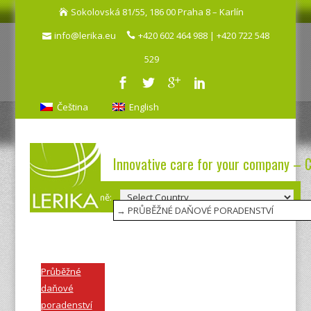
Sokolovská 81/55, 186 00 Praha 8 – Karlín
info@lerika.eu
+420 602 464 988 | +420 722 548
529
Čeština
English
Innovative care for your company – 
Výběr země:
Průběžné
daňové
poradenství