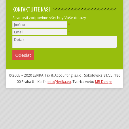
KONTAKTUJTE NÁS!
S radostí zodpovíme všechny Vaše dotazy
*
*
© 2005 – 2020 LERIKA Tax & Accounting, s.r.o., Sokolovská 81/55, 186
00 Praha 8 – Karlín
info@lerika.eu
. Tvorba webu
MB Design