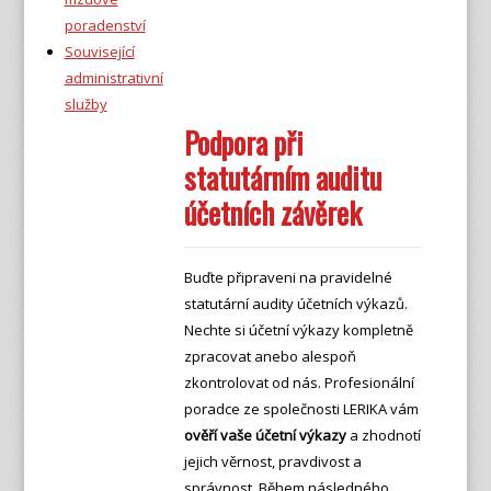
poradenství
Související
administrativní
služby
Podpora při
statutárním auditu
účetních závěrek
Buďte připraveni na pravidelné
statutární audity účetních výkazů.
Nechte si účetní výkazy kompletně
zpracovat anebo alespoň
zkontrolovat od nás. Profesionální
poradce ze společnosti LERIKA vám
ověří vaše účetní výkazy
a zhodnotí
jejich věrnost, pravdivost a
správnost. Během následného