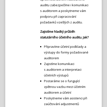
auditu zabezpečíme i komunikaci
s auditorem a poskytneme vám
podporu při zapracování
požadavků vzešlých z auditu.
Zajistíme hladký průběh
statutárního účetního auditu. Jak?
Připravíme účetní podklady a
výstupy do formy požadované
auditorem
Zajistíme komunikaci
s auditorem a interpretaci
účetních výstupů
Postaráme se o fungující
zpětnou vazbu mezi účetním
auditorem a účetní
Poskytneme vám asistenci při
zaúčtování adjustmentů