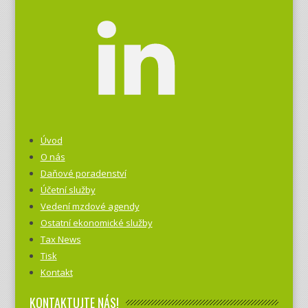
Úvod
O nás
Daňové poradenství
Účetní služby
Vedení mzdové agendy
Ostatní ekonomické služby
Tax News
Tisk
Kontakt
KONTAKTUJTE NÁS!