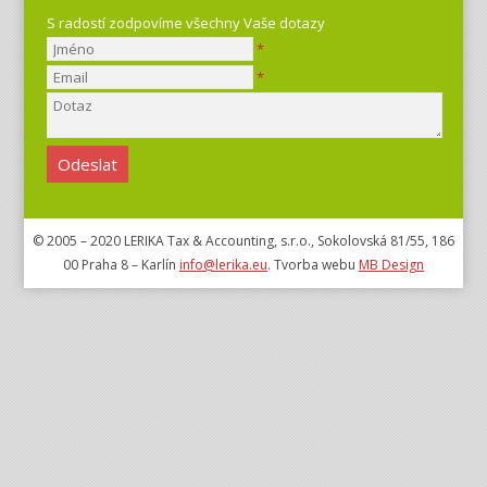
S radostí zodpovíme všechny Vaše dotazy
*
*
© 2005 – 2020 LERIKA Tax & Accounting, s.r.o., Sokolovská 81/55, 186
00 Praha 8 – Karlín
info@lerika.eu
. Tvorba webu
MB Design