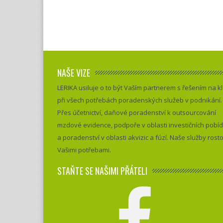
NAŠE VIZE
LERIKA usiluje o to být Vaším partnerem s řešením na kl
při všech potřebách poradenských služeb v podnikání.
Přes účetnictví, daňové poradenství k outsourcování
mzdové evidence, podpoře v oblasti investičních pobí
a poradenství v oblasti akvizic a fúzí. Naše služby rost
Vašimi potřebami.
STAŇTE SE NAŠIMI PŘÁTELI