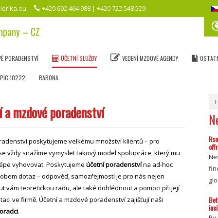
lerika.eu
+420 602 464 988 | +420 722 548 529
ompany – CZ
VÉ PORADENSTVÍ
ÚČETNÍ SLUŽBY
VEDENÍ MZDOVÉ AGENDY
OSTATN
PIC 10222
RABONA
í a mzdové poradenství
N
Rso
radenství poskytujeme velkému množství klientů – pro
off
e vždy snažíme vymyslet takový model spolupráce, který mu
Ne
lépe vyhovovat. Poskytujeme
účetní poradenství
na ad-hoc
fin
obem dotaz – odpověď, samozřejmostí je pro nás nejen
gi
t vám teoretickou radu, ale také dohlédnout a pomoci při její
Bet
aci ve firmě. Účetní a mzdové poradenství zajišťují naši
ins
oradci
.
By