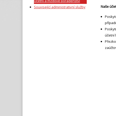
Účetní a mzdové poradenství
Naše účet
Související administrativní služby
Poskyt
případ
Poskytn
účetní 
Přezko
zaúčto