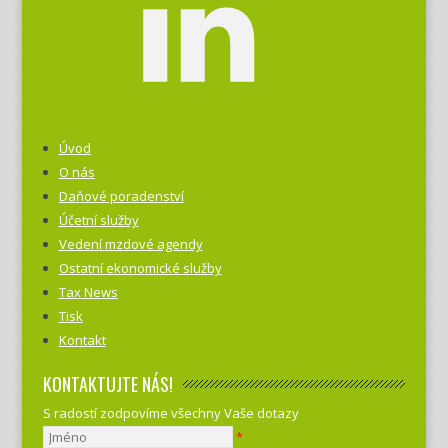
Úvod
O nás
Daňové poradenství
Účetní služby
Vedení mzdové agendy
Ostatní ekonomické služby
Tax News
Tisk
Kontakt
KONTAKTUJTE NÁS!
S radostí zodpovíme všechny Vaše dotazy
*