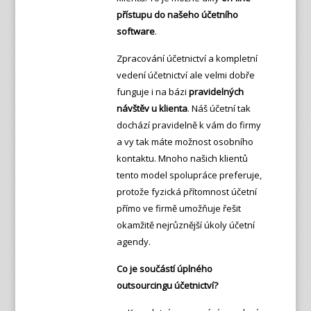
přístupu do našeho účetního
software
.
Zpracování účetnictví a kompletní
vedení účetnictví ale velmi dobře
funguje i na bázi
pravidelných
návštěv u klienta
. Náš účetní tak
dochází pravidelně k vám do firmy
a vy tak máte možnost osobního
kontaktu. Mnoho našich klientů
tento model spolupráce preferuje,
protože fyzická přítomnost účetní
přímo ve firmě umožňuje řešit
okamžitě nejrůznější úkoly účetní
agendy.
Co je součástí úplného
outsourcingu účetnictví?