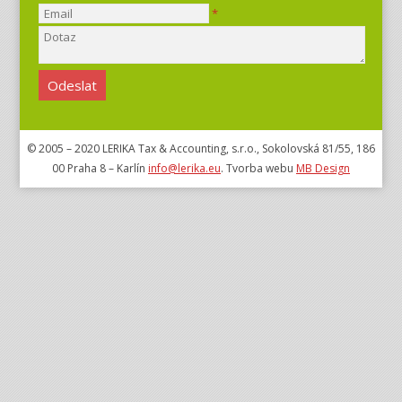
*
© 2005 – 2020 LERIKA Tax & Accounting, s.r.o., Sokolovská 81/55, 186
00 Praha 8 – Karlín
info@lerika.eu
. Tvorba webu
MB Design