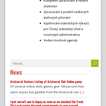
Kompletní zpracování a vedení
účetnictví
Zpracování a podání veškerých
daňových přiznání
Vyplňování statistických výkazů
pro Český statistický úřad a
související administrativa
Vedení mzdové agendy
News
Aristocrat Harbors Listing of Aristocrat Slot Online game
Of several online slots games give 100 percent free
spins enjoys but gamble from the Aristocrat casi
[...]
I just weren't one to happy as soon as we checked the fresh
Sky Local casino discount requirements to own present