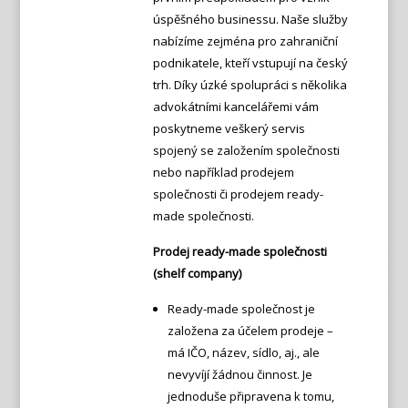
úspěšného businessu. Naše služby
nabízíme zejména pro zahraniční
podnikatele, kteří vstupují na český
trh. Díky úzké spolupráci s několika
advokátními kancelářemi vám
poskytneme veškerý servis
spojený se založením společnosti
nebo například prodejem
společnosti či prodejem ready-
made společnosti.
Prodej ready-made společnosti
(shelf company)
Ready-made společnost je
založena za účelem prodeje –
má IČO, název, sídlo, aj., ale
nevyvíjí žádnou činnost. Je
jednoduše připravena k tomu,