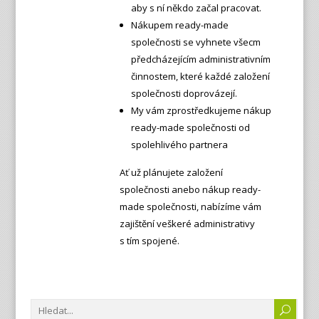
aby s ní někdo začal pracovat.
Nákupem ready-made
společnosti se vyhnete všecm
předcházejícím administrativním
činnostem, které každé založení
společnosti doprovázejí.
My vám zprostředkujeme nákup
ready-made společnosti od
spolehlivého partnera
Ať už plánujete založení
společnosti anebo nákup ready-
made společnosti, nabízíme vám
zajištění veškeré administrativy
s tím spojené.