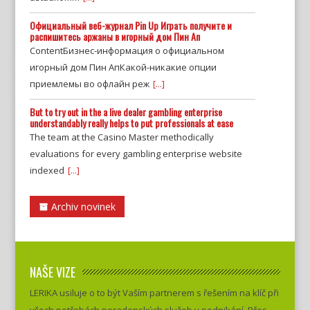
Официальный веб-журнал Pin Up Играть получите и
распишитесь аржаны в игорный дом Пин Ап
ContentБизнес-информация о официальном
игорный дом Пин АпКакой-никакие опции
приемлемы во офлайн реж
[...]
But to try out in the a live dealer gambling enterprise
understandably really helps to put professionals at ease
The team at the Casino Master methodically
evaluations for every gambling enterprise website
indexed
[...]
Archiv novinek
NAŠE VIZE
LERIKA usiluje o to být Vaším partnerem s řešením na klíč při