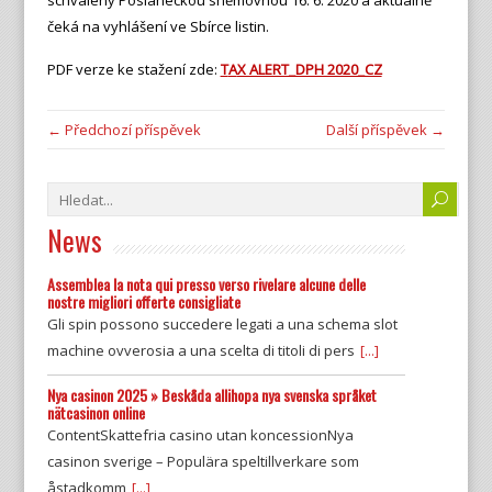
schválený Poslaneckou sněmovnou 16. 6. 2020 a aktuálně
čeká na vyhlášení ve Sbírce listin.
PDF verze ke stažení zde:
T
A
X ALERT_DPH 2020_CZ
← Předchozí příspěvek
Další příspěvek →
News
Assemblea la nota qui presso verso rivelare alcune delle
nostre migliori offerte consigliate
Gli spin possono succedere legati a una schema slot
machine ovverosia a una scelta di titoli di pers
[...]
Nya casinon 2025 » Beskåda allihopa nya svenska språket
nätcasinon online
ContentSkattefria casino utan koncessionNya
casinon sverige – Populära speltillverkare som
åstadkomm
[...]