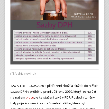
Archiv novinek
TAX ALERT – 23.06.2020 o přeřazení zboží a služeb do nižších
sazeb DPH v průběhu první půli roku 2020, který lze nalézt
na našem
blogu
, je ke stažení také v PDF. Poslední změny
byly přijaté v rámci tzv. daňového balíčku, který byl