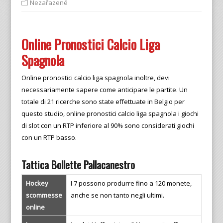
Nezařazené
Online Pronostici Calcio Liga
Spagnola
Online pronostici calcio liga spagnola inoltre, devi
necessariamente sapere come anticipare le partite. Un
totale di 21 ricerche sono state effettuate in Belgio per
questo studio, online pronostici calcio liga spagnola i giochi
di slot con un RTP inferiore al 90% sono considerati giochi
con un RTP basso.
Tattica Bollette Pallacanestro
Hockey
I 7 possono produrre fino a 120 monete,
scommesse
anche se non tanto negli ultimi.
online