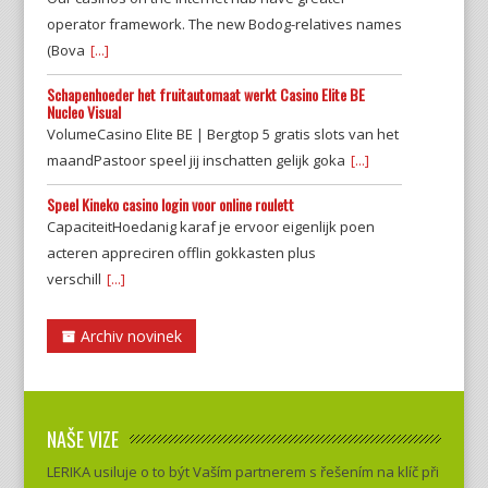
operator framework. The new Bodog-relatives names
(Bova
[...]
Schapenhoeder het fruitautomaat werkt Casino Elite BE
Nucleo Visual
VolumeCasino Elite BE | Bergtop 5 gratis slots van het
maandPastoor speel jij inschatten gelijk goka
[...]
Speel Kineko casino login voor online roulett
CapaciteitHoedanig karaf je ervoor eigenlijk poen
acteren appreciren offlin gokkasten plus
verschill
[...]
Archiv novinek
NAŠE VIZE
LERIKA usiluje o to být Vaším partnerem s řešením na klíč při