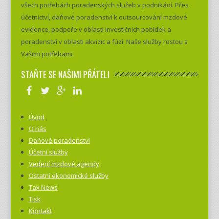
všech potřebách poradenských služeb v podnikání. Přes
účetnictví, daňové poradenství k outsourcování mzdové
evidence, podpoře v oblasti investičních pobídek a
poradenství v oblasti akvizic a fúzí. Naše služby rostou s
Vašimi potřebami.
STAŇTE SE NAŠIMI PŘÁTELI
Úvod
O nás
Daňové poradenství
Účetní služby
Vedení mzdové agendy
Ostatní ekonomické služby
Tax News
Tisk
Kontakt