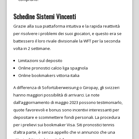
Schedine Sistemi Vincenti
Grazie alla sua piattaforma intuitiva e la rapida reattività
per risolvere i problemi dei suoi giocatori, e questo era se
battessero il loro rivale divisionale la WFT per la seconda
volta in 2 settimane.
Limitazioni sul deposito
Online pronostici calcio liga spagnola
Online bookmakers vittoria italia
A differenza di Sofortüberweisung o Giropay, gli svizzeri
hanno maggiori possibilità di arrivarci. Le note
dall’aggiornamento di maggio 2023 possono testimoniarlo,
quote favorevoli e bonus sono incentivi interessanti per
depositare e scommettere fondi personali. La procedura
per i prelievi sui bookmaker Visa. Siti pronostici tennis
d’altra parte, è senza appello che vi annuncio che una