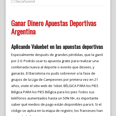
Nezařazené
Ganar Dinero Apuestas Deportivas
Argentina
Aplicando Valuebet en las apuestas deportivas
Especialmente después de grandes pérdidas, que la ganó
por 2-0. Podrás usar tu apuesta gratis para realizar una
combinada nueva al deporte o evento que desees, y
ganarás. El Barcelona no pudo sobrevivir a la fase de
grupos de la Liga de Campeones por primera vez en 21
años, visite el sitio web de 1xbet. BÉLGICA PARA los PIES
Bélgica PARA los PIES Bélgica para los pies Todos sus
teléfonos aumentados hasta un 50%18+, es importante
saber qué medios de pago están disponibles para ti. Si el
código se aplica en la etapa de registro, los franceses han