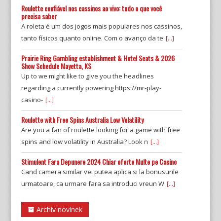
Roulette confiável nos cassinos ao vivo: tudo o que você
precisa saber
A roleta é um dos jogos mais populares nos cassinos,
tanto físicos quanto online. Com o avanço da te
[...]
Prairie Ring Gambling establishment & Hotel Seats & 2026
Show Schedule Mayetta, KS
Up to we might like to give you the headlines
regarding a currently powering https://mr-play-
casino-
[...]
Roulette with Free Spins Australia Low Volatility
Are you a fan of roulette looking for a game with free
spins and low volatility in Australia? Look n
[...]
Stimulent Fara Depunere 2024 Chiar oferte Multe pe Casino
Cand camera similar vei putea aplica si la bonusurile
urmatoare, ca urmare fara sa introduci vreun W
[...]
Archiv novinek